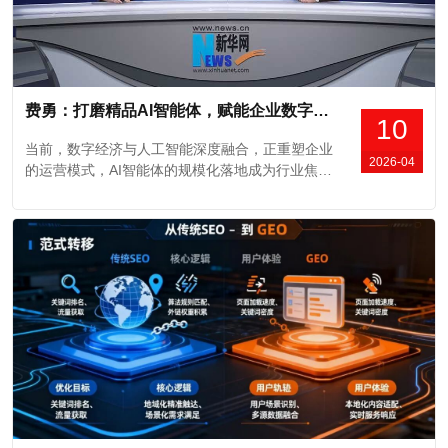
费勇：打磨精品AI智能体，赋能企业数字化转型
10
当前，数字经济与人工智能深度融合，正重塑企业
2026-04
的运营模式，AI智能体的规模化落地成为行业焦
点。近日，深圳市南方网通网络技术开发有限公司
（以下简称“南方网通”）董事长兼CEO费勇做客新
华网，围绕AI赋能企业数字化转型这一话题，分享
了深刻见解。0:02/11:43 行业步入“应用深耕
期”，呈现三大鲜明特征 费勇指出，AI...