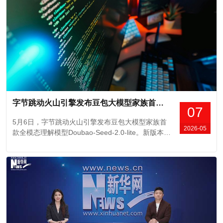
字节跳动火山引擎发布豆包大模型家族首款全模态理解模型，实现视频、图像、音频与文本原生统一理解
07
5月6日，字节跳动火山引擎发布豆包大模型家族首
2026-05
款全模态理解模型Doubao-Seed-2.0-lite。新版本已
在火山方舟平台上线，支持视频、图像、音频、文
本四种模态的原生统一理解，同时升级了智能体、
代码生成和图形用户界面能力。同批上线的还有同
样支持全模态的Doubao-Seed-2.0-mini版本，主打
更短的推理时...