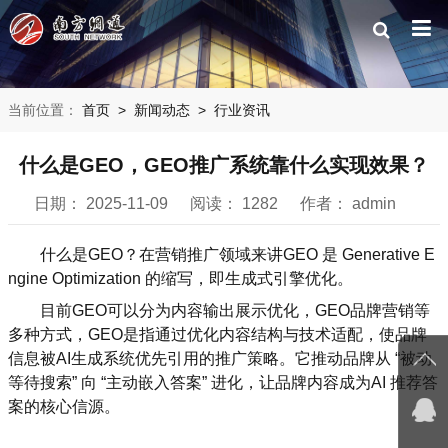
当前位置：
首页
>
新闻动态
>
行业资讯
什么是GEO，GEO推广系统靠什么实现效果？
日期：
2025-11-09
阅读：
1282
作者：
admin
什么是GEO？在营销推广领域来讲GEO 是 Generative E
ngine Optimization 的缩写，即生成式引擎优化。
目前GEO可以分为内容输出展示优化，GEO品牌营销等
多种方式，GEO是指通过优化内容结构与技术适配，使品牌
信息被AI生成系统优先引用的推广策略。它推动品牌从 “被动
等待搜索” 向 “主动嵌入答案” 进化，让品牌内容成为AI 推荐答
案的核心信源。