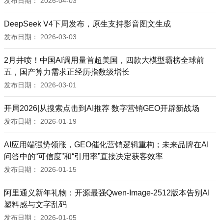
发布日期：
2026-04-03
DeepSeek V4下周发布，原生支持影音图文生成
发布日期：
2026-03-03
2月井喷！中国AI调用量首超美国，四款大模型霸榜全球前
五，国产算力需求正经历指数级增长
发布日期：
2026-03-01
开局2026|从搜索点击到AI推荐 数字营销GEO开辟新战场
发布日期：
2026-01-19
AI应用端强势领涨，GEO催化营销逻辑重构；未来品牌在AI
问答中的“可信度”和“引用率”直接决定获客效率
发布日期：
2026-01-15
阿里通义新年礼物：开源最强Qwen-Image-2512版本告别AI
塑料感与文字乱码
发布日期：
2026-01-05