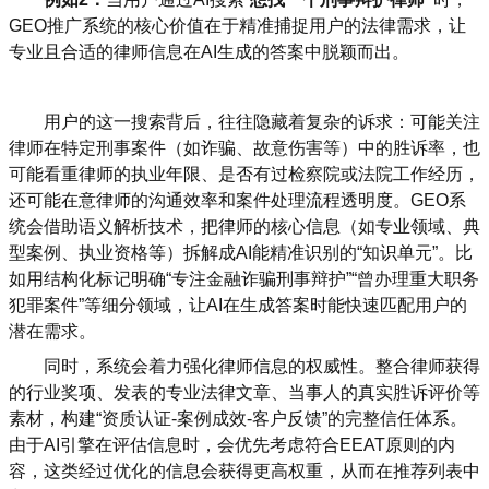
GEO推广系统的核心价值在于精准捕捉用户的法律需求，让
专业且合适的律师信息在AI生成的答案中脱颖而出。
用户的这一搜索背后，往往隐藏着复杂的诉求：可能关注
律师在特定刑事案件（如诈骗、故意伤害等）中的胜诉率，也
可能看重律师的执业年限、是否有过检察院或法院工作经历，
还可能在意律师的沟通效率和案件处理流程透明度。GEO系
统会借助语义解析技术，把律师的核心信息（如专业领域、典
型案例、执业资格等）拆解成AI能精准识别的“知识单元”。比
如用结构化标记明确“专注金融诈骗刑事辩护”“曾办理重大职务
犯罪案件”等细分领域，让AI在生成答案时能快速匹配用户的
潜在需求。
同时，系统会着力强化律师信息的权威性。整合律师获得
的行业奖项、发表的专业法律文章、当事人的真实胜诉评价等
素材，构建“资质认证-案例成效-客户反馈”的完整信任体系。
由于AI引擎在评估信息时，会优先考虑符合EEAT原则的内
容，这类经过优化的信息会获得更高权重，从而在推荐列表中