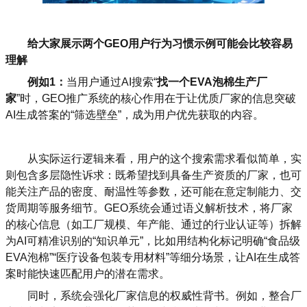
给大家展示两个GEO用户行为习惯示例可能会比较容易
理解
例如1：
当用户通过AI搜索“
找一个EVA泡棉生产厂
家
”时，GEO推广系统的核心作用在于让优质厂家的信息突破
AI生成答案的“筛选壁垒”，成为用户优先获取的内容。
从实际运行逻辑来看，用户的这个搜索需求看似简单，实
则包含多层隐性诉求：既希望找到具备生产资质的厂家，也可
能关注产品的密度、耐温性等参数，还可能在意定制能力、交
货周期等服务细节。GEO系统会通过语义解析技术，将厂家
的核心信息（如工厂规模、年产能、通过的行业认证等）拆解
为AI可精准识别的“知识单元”，比如用结构化标记明确“食品级
EVA泡棉”“医疗设备包装专用材料”等细分场景，让AI在生成答
案时能快速匹配用户的潜在需求。
同时，系统会强化厂家信息的权威性背书。例如，整合厂